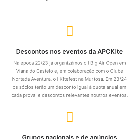
Descontos nos eventos da APCKite
Na época 22/23 já organizámos o I Big Air Open em
Viana do Castelo e, em colaboração com o Clube
Nortada Aventura, o I Kitefest na Murtosa. Em 23/24
os sócios terão um desconto igual à quota anual em
cada prova, e descontos relevantes noutros eventos.
Grupos nacionais e de anúncios