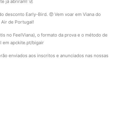
te já abriram! 🚀
 do desconto Early-Bird. 🤑 Vem voar em Viana do
Air de Portugal!
tis no FeelViana), o formato da prova e o método de
 em apckite.pt/bigair
erão enviados aos inscritos e anunciados nas nossas