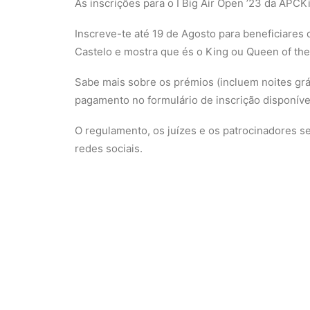
As inscrições para o I Big Air Open ’23 da APCKi
Inscreve-te até 19 de Agosto para beneficiares
Castelo e mostra que és o King ou Queen of the 
Sabe mais sobre os prémios (incluem noites grá
pagamento no formulário de inscrição disponível
O regulamento, os juízes e os patrocinadores s
redes sociais.