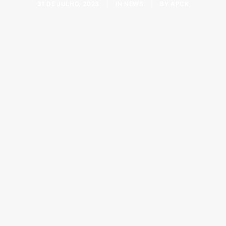
31 DE JULHO, 2023
|
IN
NEWS
|
BY
APCK